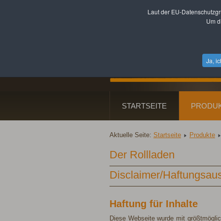
Laut der EU-Datenschutzgr
Um di
Ja, i
STARTSEITE
PRODU
Aktuelle Seite:
Startseite
Produkte
Der Rollladen
Disclaimer/Haftungsau
Haftung für Inhalte
Diese Webseite wurde mit größtmöglich