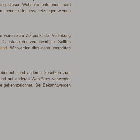
ung dieser Webseite entstehen, wird
sprechenden Rechtsverletzungen werden
öße waren zum Zeitpunkt der Verlinkung
 Dienstanbieter verantwortlich. Sollten
land
.
Wir werden dies dann überprüfen
rheberrecht und anderen Gesetzen zum
 und auf anderen Web-Sites verwendet
lche gekennzeichnet. Bei Bekanntwerden