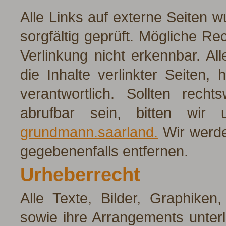
Alle Links auf externe Seiten w
sorgfältig geprüft. Mögliche R
Verlinkung nicht erkennbar. Al
die Inhalte verlinkter Seiten, h
verantwortlich. Sollten recht
abrufbar sein, bitten wi
grundmann.saarland
.
Wir werde
gegebenenfalls entfernen.
Urheberrecht
Alle Texte, Bilder, Graphiken
sowie ihre Arrangements unter